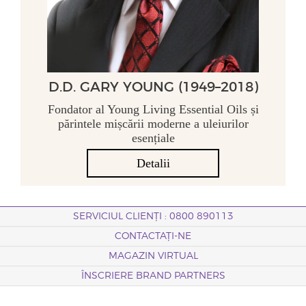
D.D. GARY YOUNG (1949–2018)
Fondator al Young Living Essential Oils și
părintele mișcării moderne a uleiurilor
esențiale
Detalii
SERVICIUL CLIENȚI : 0800 890113
CONTACTAȚI-NE
MAGAZIN VIRTUAL
ÎNSCRIERE BRAND PARTNERS