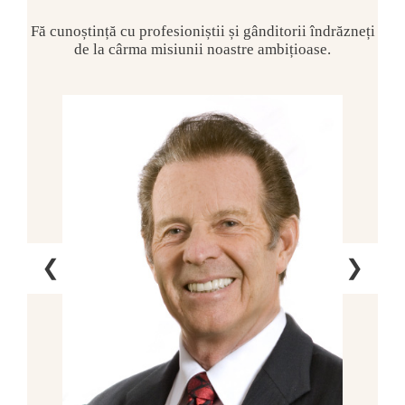
Fă cunoștință cu profesioniștii și gânditorii îndrăzneți
de la cârma misiunii noastre ambițioase.
❮
❯