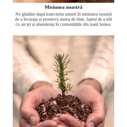
Misiunea noastră
Ne ghidăm după traiectoria naturii în misiunea noastră
de a încuraja și promova starea de bine, faptul de a trăi
cu un țel și abundența în comunitățile din toată lumea.