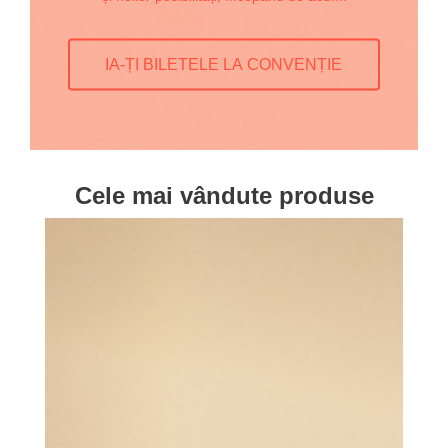
IA-ȚI BILETELE LA CONVENȚIE
Cele mai vândute produse