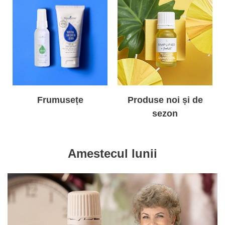
Frumusețe
Produse noi și de
sezon
Amestecul lunii