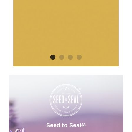
Seed to Seal®