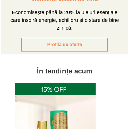
Economisește până la 20% la uleiuri esențiale
care inspiră energie, echilibru și o stare de bine
zilnică.
Profită de oferte
În tendințe acum