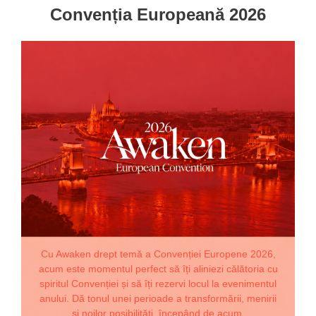
Convenția Europeană 2026
Cu Awaken drept temă a Convenției Europene 2026,
acum este momentul perfect să îți aliniezi călătoria cu
spiritul Convenției și să îți rezervi locul la evenimentul
anului. Dă tonul unei perioade a transformării, menirii
și noilor posibilități, începând de acum.