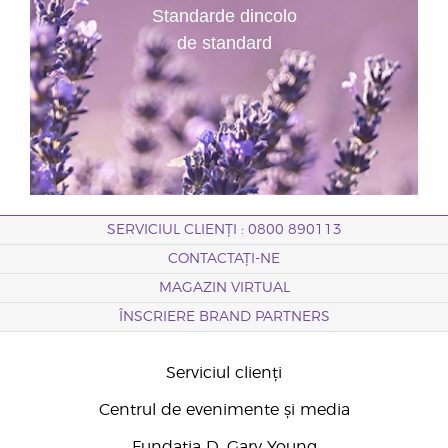
Standarde dincolo
de standard
SERVICIUL CLIENȚI : 0800 890113
CONTACTAȚI-NE
MAGAZIN VIRTUAL
ÎNSCRIERE BRAND PARTNERS
Serviciul clienți
Centrul de evenimente și media
Fundația D. Gary Young