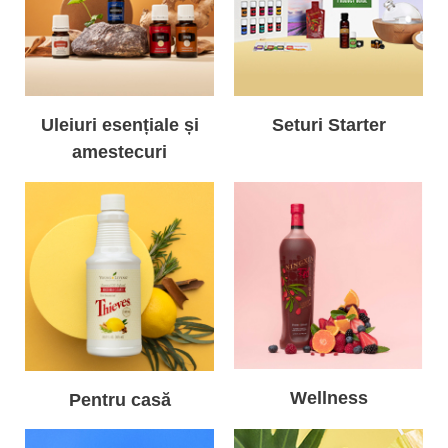
Uleiuri esențiale și
Seturi Starter
amestecuri
Wellness
Pentru casă