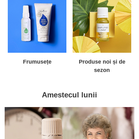
Frumusețe
Produse noi și de
sezon
Amestecul lunii