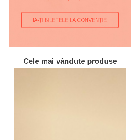
IA-ȚI BILETELE LA CONVENȚIE
Cele mai vândute produse