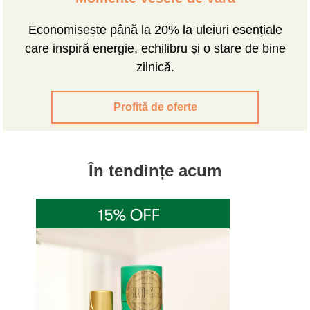
Economisește până la 20% la uleiuri esențiale
care inspiră energie, echilibru și o stare de bine
zilnică.
Profită de oferte
În tendințe acum