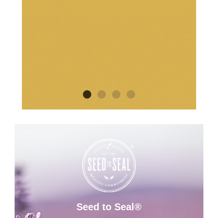
Seed to Seal®