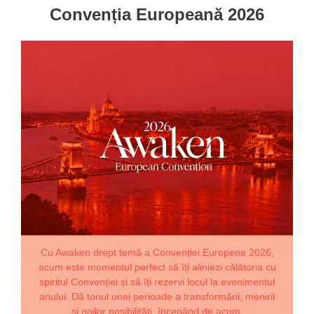
Convenția Europeană 2026
Cu Awaken drept temă a Convenției Europene 2026,
acum este momentul perfect să îți aliniezi călătoria cu
spiritul Convenției și să îți rezervi locul la evenimentul
anului. Dă tonul unei perioade a transformării, menirii
și noilor posibilități, începând de acum.