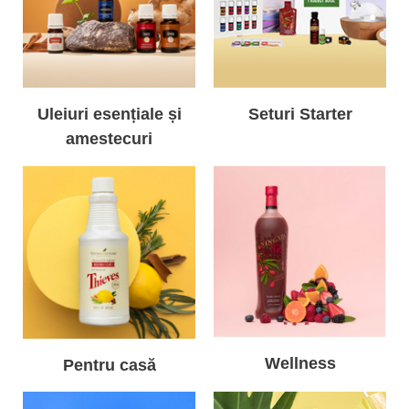
Uleiuri esențiale și
Seturi Starter
amestecuri
Wellness
Pentru casă