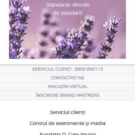
Standarde dincolo
de standard
SERVICIUL CLIENȚI : 0800 890113
CONTACTAȚI-NE
MAGAZIN VIRTUAL
ÎNSCRIERE BRAND PARTNERS
Serviciul clienți
Centrul de evenimente și media
Fundația D. Gary Young