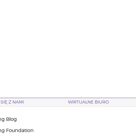
SIĘ Z NAMI
WIRTUALNE BIURO
ng Blog
ng Foundation