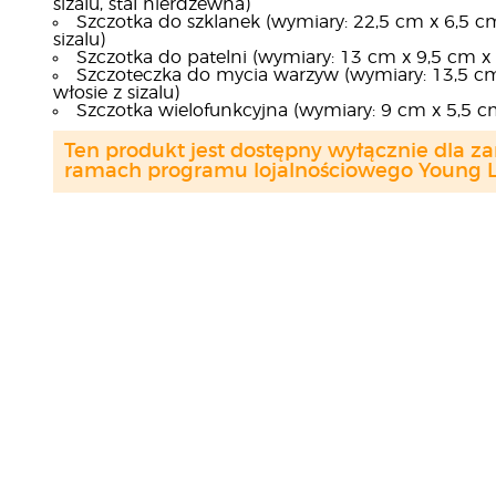
sizalu, stal nierdzewna)
Szczotka do szklanek (wymiary: 22,5 cm x 6,5 c
sizalu)
Szczotka do patelni (wymiary: 13 cm x 9,5 cm x
Szczoteczka do mycia warzyw (wymiary: 13,5 cm
włosie z sizalu)
Szczotka wielofunkcyjna (wymiary: 9 cm x 5,5 c
Ten produkt jest dostępny wyłącznie dla z
ramach programu lojalnościowego Young Li