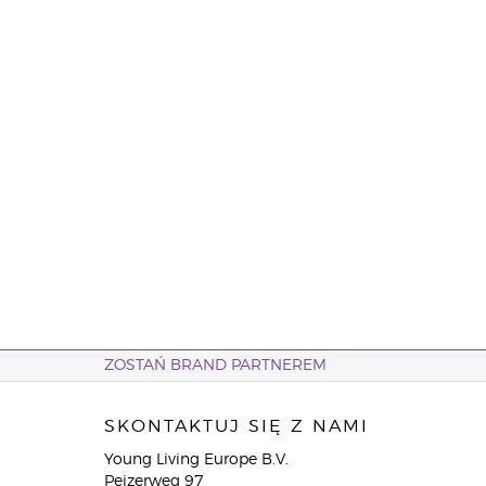
ZOSTAŃ BRAND PARTNEREM
SKONTAKTUJ SIĘ Z NAMI
Young Living Europe B.V.
Peizerweg 97