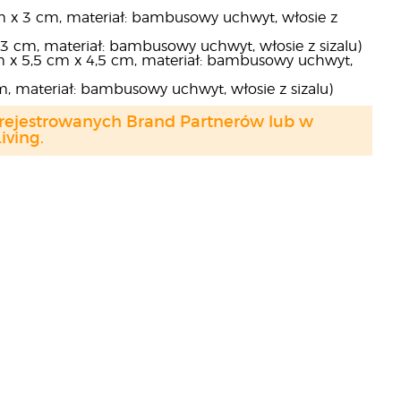
m x 3 cm, materiał: bambusowy uchwyt, włosie z
 3 cm, materiał: bambusowy uchwyt, włosie z sizalu)
 x 5,5 cm x 4,5 cm, materiał: bambusowy uchwyt,
m, materiał: bambusowy uchwyt, włosie z sizalu)
arejestrowanych Brand Partnerów lub w
ving.