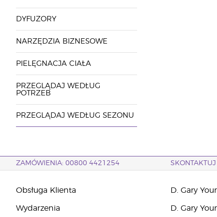
DYFUZORY
NARZĘDZIA BIZNESOWE
PIELĘGNACJA CIAŁA
PRZEGLĄDAJ WEDŁUG
POTRZEB
PRZEGLĄDAJ WEDŁUG SEZONU
ZAMÓWIENIA: 00800 4421254
SKONTAKTUJ 
Obsługa Klienta
D. Gary You
Wydarzenia
D. Gary You