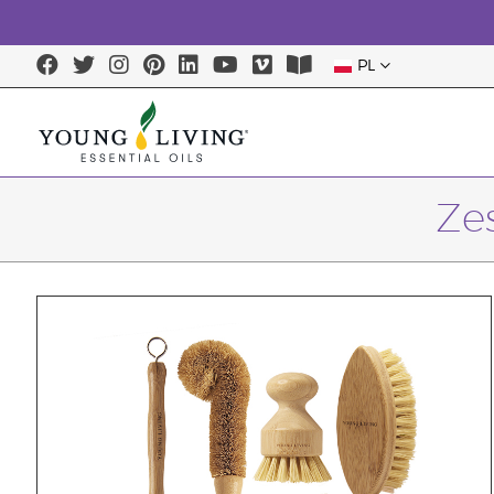
PL
Ze