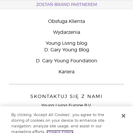
ZOSTAŃ BRAND PARTNEREM
Obsługa Klienta
Wydarzenia
Young Living blog
D. Gary Young Blog
D. Gary Young Foundation
Kariera
SKONTAKTUJ SIĘ Z NAMI
Young Living Europe B.V.
Peizerweg 97
By clicking “Accept All Cookies”, you agree to the
9727 AJ Groningen
storing of cookies on your device to enhance site
Holandia
navigation, analyze site usage, and assist in our
marketing efforts.
Privacy Policy
Young Living Europe Ltd - Europejska siedziba