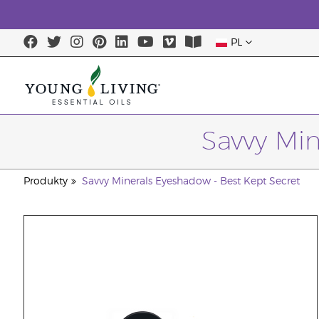
PL
Savvy Min
Produkty
Savvy Minerals Eyeshadow - Best Kept Secret