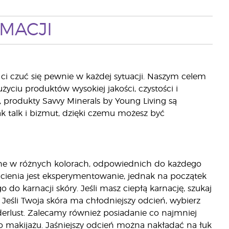
MACJI
ci czuć się pewnie w każdej sytuacji. Naszym celem
użyciu produktów wysokiej jakości, czystości i
produkty Savvy Minerals by Young Living są
k talk i bizmut, dzięki czemu możesz być
pne w różnych kolorach, odpowiednich do każdego
odcienia jest eksperymentowanie, jednak na początek
 do karnacji skóry. Jeśli masz ciepłą karnację, szukaj
 Jeśli Twoja skóra ma chłodniejszy odcień, wybierz
derlust. Zalecamy również posiadanie co najmniej
 makijażu. Jaśniejszy odcień można nakładać na łuk