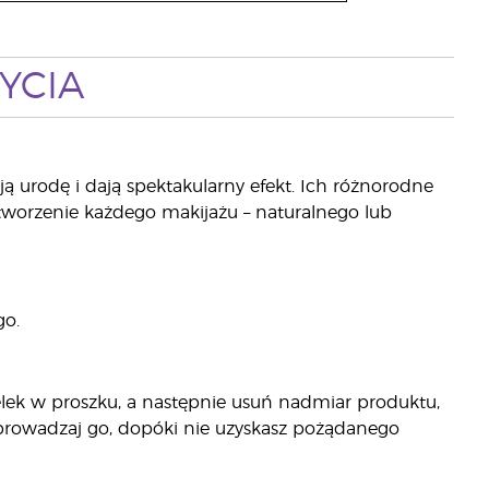
YCIA
ją urodę i dają spektakularny efekt. Ich różnorodne
stworzenie każdego makijażu – naturalnego lub
go.
elek w proszku, a następnie usuń nadmiar produktu,
prowadzaj go, dopóki nie uzyskasz pożądanego