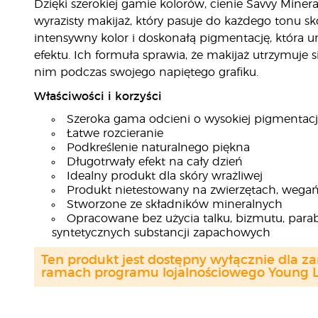
Dzięki szerokiej gamie kolorów, cienie Savvy Minera
wyrazisty makijaż, który pasuje do każdego tonu sk
intensywny kolor i doskonałą pigmentację, która 
efektu. Ich formuła sprawia, że makijaż utrzymuje s
nim podczas swojego napiętego grafiku.
Właściwości i korzyści
Szeroka gama odcieni o wysokiej pigmentacj
Łatwe rozcieranie
Podkreślenie naturalnego piękna
Długotrwały efekt na cały dzień
Idealny produkt dla skóry wrażliwej
Produkt nietestowany na zwierzętach, wegań
Stworzone ze składników mineralnych
Opracowane bez użycia talku, bizmutu, para
syntetycznych substancji zapachowych
Ten produkt jest dostępny wyłącznie dla z
ramach programu lojalnościowego Young Li