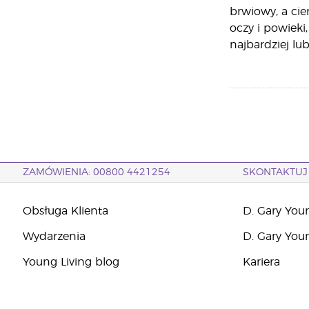
brwiowy, a cie
oczy i powieki
najbardziej lu
ZAMÓWIENIA: 00800 4421254
SKONTAKTUJ 
Obsługa Klienta
D. Gary You
Wydarzenia
D. Gary You
Young Living blog
Kariera