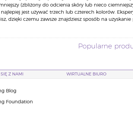
mniejszy (zbliżony do odcienia skóry lub nieco ciemniej
, najlepiej jest używać trzech lub czterech kolorów. Eksp
bisz, dzięki czemu zawsze znajdziesz sposób na uzyskanie
Popularne prod
SIĘ Z NAMI
WIRTUALNE BIURO
ng Blog
ng Foundation