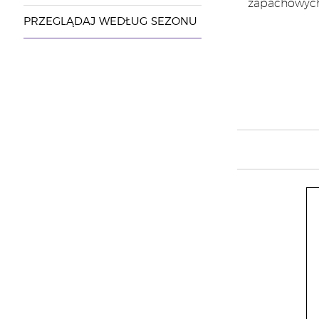
zapachowyc
PRZEGLĄDAJ WEDŁUG SEZONU