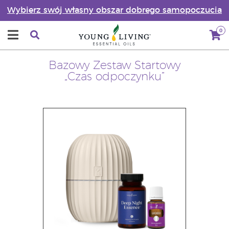
Wybierz swój własny obszar dobrego samopoczucia
0
Bazowy Zestaw Startowy
„Czas odpoczynku”