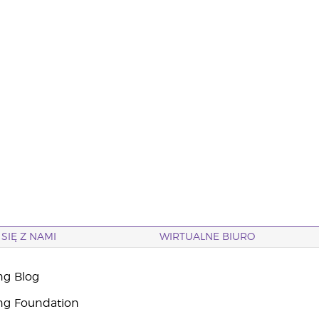
SIĘ Z NAMI
WIRTUALNE BIURO
ng Blog
ng Foundation