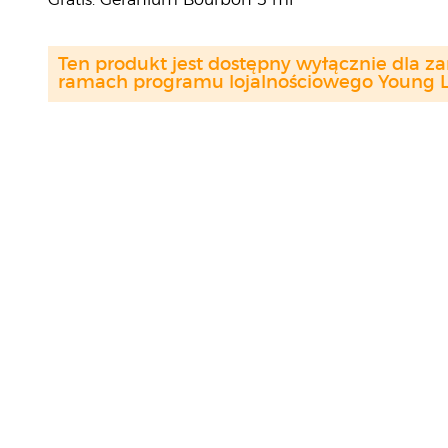
Gratis: Geranium Bourbon 5 ml
Ten produkt jest dostępny wyłącznie dla z
ramach programu lojalnościowego Young Li