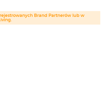
arejestrowanych Brand Partnerów lub w
ving.