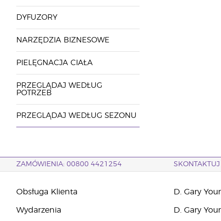
DYFUZORY
NARZĘDZIA BIZNESOWE
PIELĘGNACJA CIAŁA
PRZEGLĄDAJ WEDŁUG
POTRZEB
PRZEGLĄDAJ WEDŁUG SEZONU
ZAMÓWIENIA: 00800 4421254
SKONTAKTUJ 
Obsługa Klienta
D. Gary You
Wydarzenia
D. Gary You