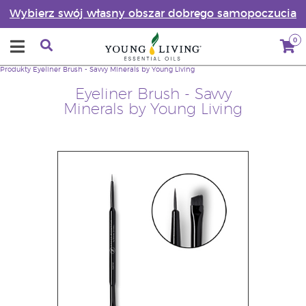
Wybierz swój własny obszar dobrego samopoczucia
0
Produkty
Eyeliner Brush - Savvy Minerals by Young Living
Eyeliner Brush - Savvy
Minerals by Young Living