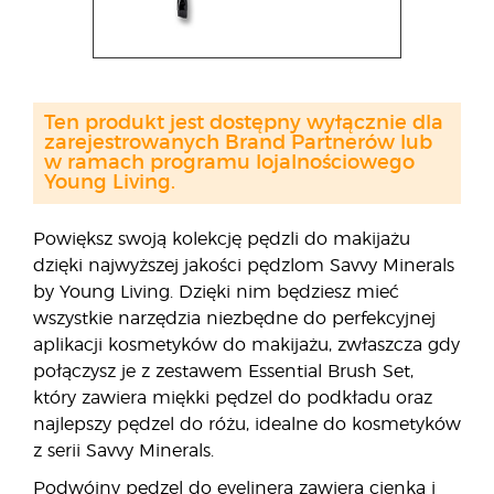
Ten produkt jest dostępny wyłącznie dla
zarejestrowanych Brand Partnerów lub
w ramach programu lojalnościowego
Young Living.
Powiększ swoją kolekcję pędzli do makijażu
dzięki najwyższej jakości pędzlom Savvy Minerals
by Young Living. Dzięki nim będziesz mieć
wszystkie narzędzia niezbędne do perfekcyjnej
aplikacji kosmetyków do makijażu, zwłaszcza gdy
połączysz je z zestawem Essential Brush Set,
który zawiera miękki pędzel do podkładu oraz
najlepszy pędzel do różu, idealne do kosmetyków
z serii Savvy Minerals.
Podwójny pędzel do eyelinera zawiera cienką i