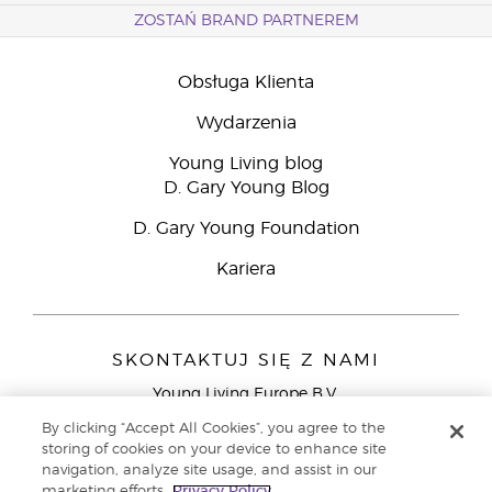
ZOSTAŃ BRAND PARTNEREM
Obsługa Klienta
Wydarzenia
Young Living blog
D. Gary Young Blog
D. Gary Young Foundation
Kariera
SKONTAKTUJ SIĘ Z NAMI
Young Living Europe B.V.
Peizerweg 97
By clicking “Accept All Cookies”, you agree to the
9727 AJ Groningen
storing of cookies on your device to enhance site
Holandia
navigation, analyze site usage, and assist in our
marketing efforts.
Privacy Policy