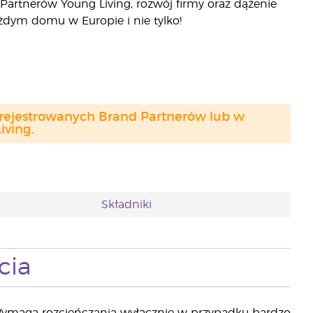
artnerów Young Living, rozwój firmy oraz dążenie
każdym domu w Europie i nie tylko!
arejestrowanych Brand Partnerów lub w
ving.
Składniki
cia