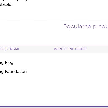
absolut
Popularne prod
SIĘ Z NAMI
WIRTUALNE BIURO
ng Blog
ng Foundation