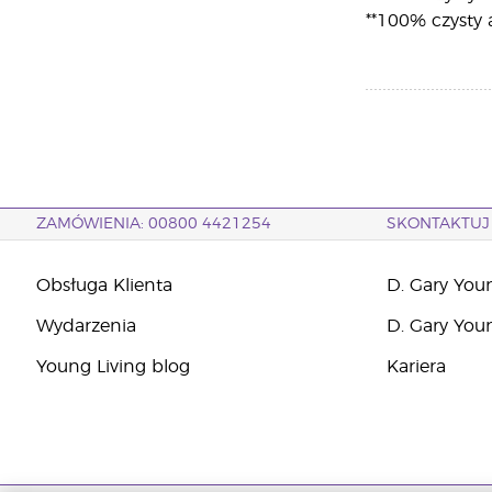
**100% czysty 
ZAMÓWIENIA: 00800 4421254
SKONTAKTUJ 
Obsługa Klienta
D. Gary You
Wydarzenia
D. Gary You
Young Living blog
Kariera