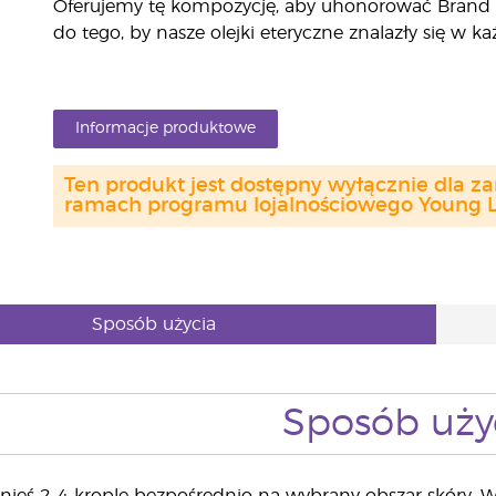
Oferujemy tę kompozycję, aby uhonorować Brand P
do tego, by nasze olejki eteryczne znalazły się w 
Informacje produktowe
Ten produkt jest dostępny wyłącznie dla z
ramach programu lojalnościowego Young Li
Sposób użycia
Sposób uży