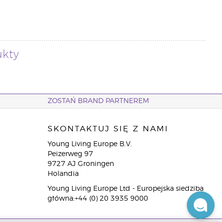
ukty
ZOSTAŃ BRAND PARTNEREM
SKONTAKTUJ SIĘ Z NAMI
Young Living Europe B.V.
Peizerweg 97
9727 AJ Groningen
Holandia
Young Living Europe Ltd - Europejska siedziba
główna:+44 (0) 20 3935 9000