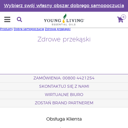
Wybierz swój własny obszar dobrego samopoczucia
0
Produkty
Dobre samopoczucie
Zdrowe przekąski
Zdrowe przekąski
ZAMÓWIENIA: 00800 4421254
SKONTAKTUJ SIĘ Z NAMI
WIRTUALNE BIURO
ZOSTAŃ BRAND PARTNEREM
Obsługa Klienta