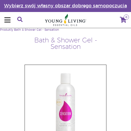
Wybierz swój własny obszar dobrego samopoczucia
0
Produkty
Bath & Shower Gel - Sensation
Bath & Shower Gel -
Sensation