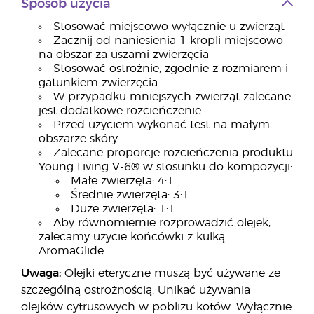
Sposób użycia
Stosować miejscowo wyłącznie u zwierząt
Zacznij od naniesienia 1 kropli miejscowo
na obszar za uszami zwierzęcia
Stosować ostrożnie, zgodnie z rozmiarem i
gatunkiem zwierzęcia.
W przypadku mniejszych zwierząt zalecane
jest dodatkowe rozcieńczenie
Przed użyciem wykonać test na małym
obszarze skóry
Zalecane proporcje rozcieńczenia produktu
Young Living V-6® w stosunku do kompozycji:
Małe zwierzęta: 4:1
Średnie zwierzęta: 3:1
Duże zwierzęta: 1:1
Aby równomiernie rozprowadzić olejek,
zalecamy użycie końcówki z kulką
AromaGlide
Uwaga:
Olejki eteryczne muszą być używane ze
szczególną ostrożnością. Unikać używania
olejków cytrusowych w pobliżu kotów. Wyłącznie