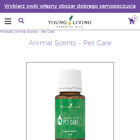
Wybierz swój własny obszar dobrego samopoczucia
0
Produkty
Animal Scents - Pet Care
Animal Scents - Pet Care