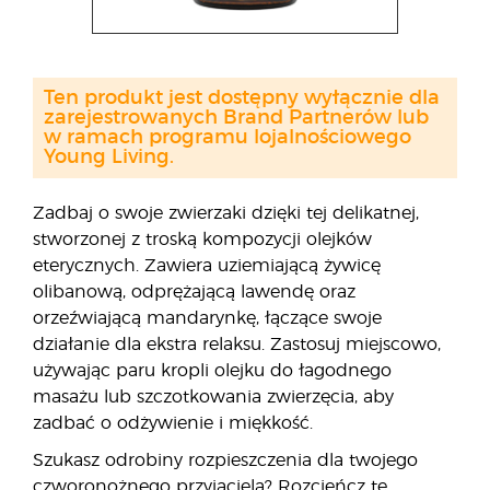
Ten produkt jest dostępny wyłącznie dla
zarejestrowanych Brand Partnerów lub
w ramach programu lojalnościowego
Young Living.
Zadbaj o swoje zwierzaki dzięki tej delikatnej,
stworzonej z troską kompozycji olejków
eterycznych. Zawiera uziemiającą żywicę
olibanową, odprężającą lawendę oraz
orzeźwiającą mandarynkę, łączące swoje
działanie dla ekstra relaksu. Zastosuj miejscowo,
używając paru kropli olejku do łagodnego
masażu lub szczotkowania zwierzęcia, aby
zadbać o odżywienie i miękkość.
Szukasz odrobiny rozpieszczenia dla twojego
czworonożnego przyjaciela? Rozcieńcz tę