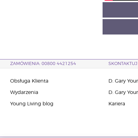
ZAMÓWIENIA: 00800 4421254
SKONTAKTUJ 
Obsługa Klienta
D. Gary You
Wydarzenia
D. Gary You
Young Living blog
Kariera