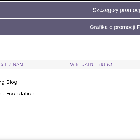
Szczegóły promocj
Grafika o promocji 
SIĘ Z NAMI
WIRTUALNE BIURO
ng Blog
ng Foundation