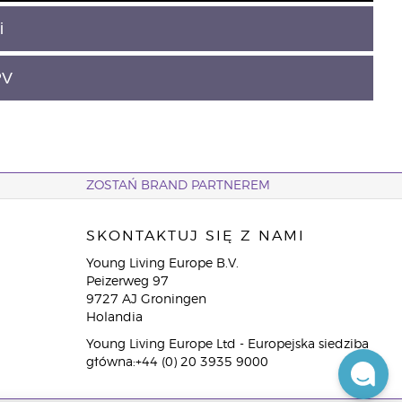
i
PV
ZOSTAŃ BRAND PARTNEREM
SKONTAKTUJ SIĘ Z NAMI
Young Living Europe B.V.
Peizerweg 97
9727 AJ Groningen
Holandia
Young Living Europe Ltd - Europejska siedziba
główna:+44 (0) 20 3935 9000