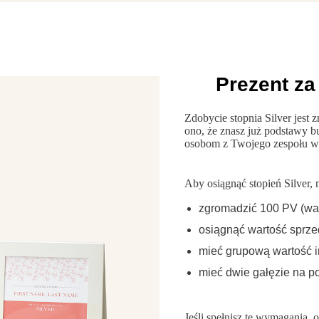
Prezent za
Zdobycie stopnia Silver jest 
ono, że znasz już podstawy b
osobom z Twojego zespołu w 
Aby osiągnąć stopień Silver,
zgromadzić 100 PV (war
osiągnąć wartość sprze
mieć grupową wartość 
mieć dwie gałęzie na 
Jeśli spełnisz te wymagania, 