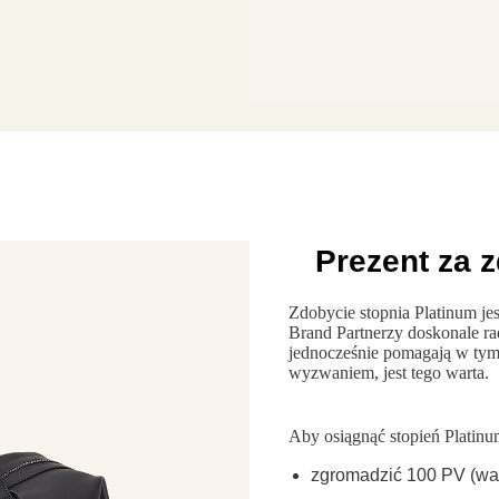
Prezent za 
Zdobycie stopnia Platinum j
Brand Partnerzy doskonale ra
jednocześnie pomagają w tym
wyzwaniem, jest tego warta.
Aby osiągnąć stopień Platinu
zgromadzić 100 PV (war