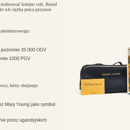
 realizować kolejne cele. Brand
 że ich ciężka praca przynosi
 kalendarzowego:
a poziomie 35 000 OGV
iomie 1000 PGV
iowy, który obejmuje:
ez Mary Young jako symbol
nie przez ugandyjskich