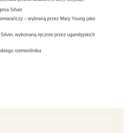
pnia Silver
omarańczy – wybraną przez Mary Young jako
 Silver, wykonaną ręcznie przez ugandyjskich
jskiego rzemieślnika