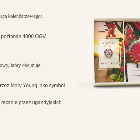
iąca kalendarzowego:
na poziomie 4000 OGV
iowy, który obejmuje:
rzez Mary Young jako symbol
 ręcznie przez ugandyjskich