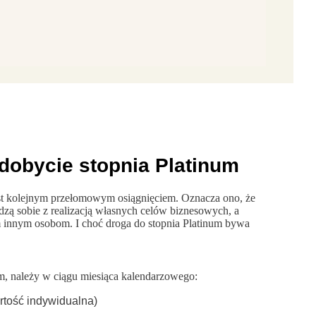
zdobycie stopnia Platinum
est kolejnym przełomowym osiągnięciem. Oznacza ono, że
dzą sobie z realizacją własnych celów biznesowych, a
 innym osobom. I choć droga do stopnia Platinum bywa
m, należy w ciągu miesiąca kalendarzowego:
tość indywidualna)