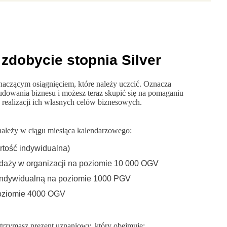
 zdobycie stopnia Silver
znaczącym osiągnięciem, które należy uczcić. Oznacza
udowania biznesu i możesz teraz skupić się na pomaganiu
realizacji ich własnych celów biznesowych.
 należy w ciągu miesiąca kalendarzowego:
tość indywidualna)
daży w organizacji na poziomie 10 000 OGV
indywidualną na poziomie 1000 PGV
poziomie 4000 OGV
otrzymasz prezent uznaniowy, który obejmuje: