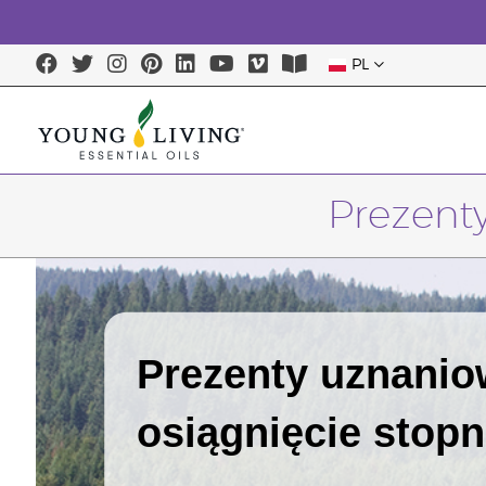
PL
Prezenty
Prezenty uznanio
osiągnięcie stopn