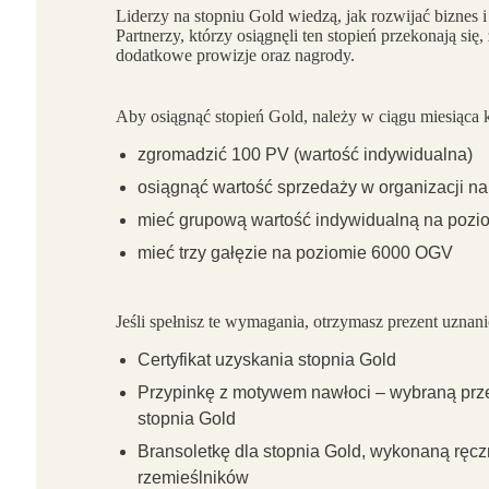
Liderzy na stopniu Gold wiedzą, jak rozwijać biznes i
Partnerzy, którzy osiągnęli ten stopień przekonają się,
dodatkowe prowizje oraz nagrody.
Aby osiągnąć stopień Gold, należy w ciągu miesiąca
zgromadzić 100 PV (wartość indywidualna)
osiągnąć wartość sprzedaży w organizacji n
mieć grupową wartość indywidualną na poz
mieć trzy gałęzie na poziomie 6000 OGV
Jeśli spełnisz te wymagania, otrzymasz prezent uznan
Certyfikat uzyskania stopnia Gold
Przypinkę z motywem nawłoci – wybraną prz
stopnia Gold
Bransoletkę dla stopnia Gold, wykonaną ręcz
rzemieślników