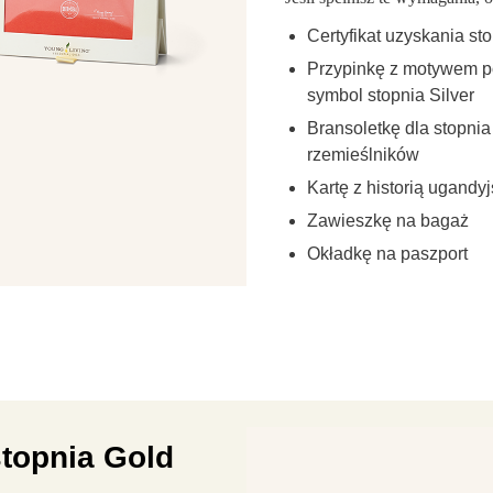
Certyfikat uzyskania sto
Przypinkę z motywem p
symbol stopnia Silver
Bransoletkę dla stopnia
rzemieślników
Kartę z historią ugandy
Zawieszkę na bagaż
Okładkę na paszport
stopnia Gold