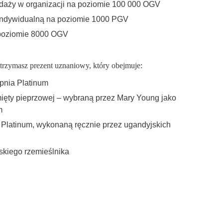
daży w organizacji na poziomie 100 000 OGV
indywidualną na poziomie 1000 PGV
 poziomie 8000 OGV
otrzymasz prezent uznaniowy, który obejmuje:
opnia Platinum
ięty pieprzowej – wybraną przez Mary Young jako
m
a Platinum, wykonaną ręcznie przez ugandyjskich
jskiego rzemieślnika