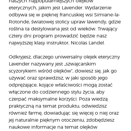
naszych najpopularniejszych olejków
eterycznych, jakim jest Lavender. Wydarzenie
odbywa się w pięknej francuskiej wsi Simiane-la-
Rotonde, światowej stolicy upraw lawendy, gdzie
roślina ta destylowana jest od wieków. Trwający
cztery dni program prowadzić będzie nasz
najwyższej klasy instruktor, Nicolas Landel.
Odkryjesz, dlaczego uniwersalny olejek eteryczny
Lavender nazywany jest „szwajcarskim
scyzorykiem wśród olejków”, dowiesz się, jak go
używać oraz sprawdzisz, w jaki sposób jego
odprężające, kojące właściwości mogą zostać
włączone do codziennego stylu życia, aby
czerpać maksymalne korzyści. Poza wiedzą
praktyczną na temat produktu, odwiedzisz
również farmę, dowiadując się więcej o niej oraz
jej naturalnie pięknym otoczeniu, zdobędziesz
naukowe informacje na temat olejków