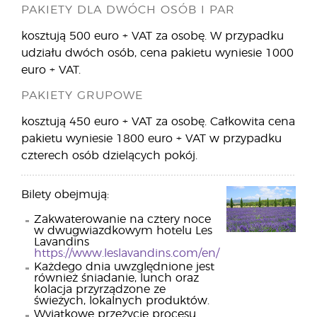
PAKIETY DLA DWÓCH OSÓB I PAR
kosztują 500 euro + VAT za osobę. W przypadku
udziału dwóch osób, cena pakietu wyniesie 1000
euro + VAT.
PAKIETY GRUPOWE
kosztują 450 euro + VAT za osobę. Całkowita cena
pakietu wyniesie 1800 euro + VAT w przypadku
czterech osób dzielących pokój.
Bilety obejmują:
Zakwaterowanie na cztery noce
w dwugwiazdkowym hotelu Les
Lavandins
https://www.leslavandins.com/en/
Każdego dnia uwzględnione jest
również śniadanie, lunch oraz
kolacja przyrządzone ze
świeżych, lokalnych produktów.
Wyjątkowe przeżycie procesu