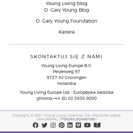
Young Living blog
D. Gary Young Blog
D. Gary Young Foundation
Kariera
SKONTAKTUJ SIĘ Z NAMI
Young Living Europe B.V.
Peizerweg 97
9727 AJ Groningen
Holandia
Young Living Europe Ltd - Europejska siedziba
główna:+44 (0) 20 3935 9000
Copyright © 2021 Young Living Essential Oils. Wszystkie prawa
zastrzeżone. |
Polityka prywatności