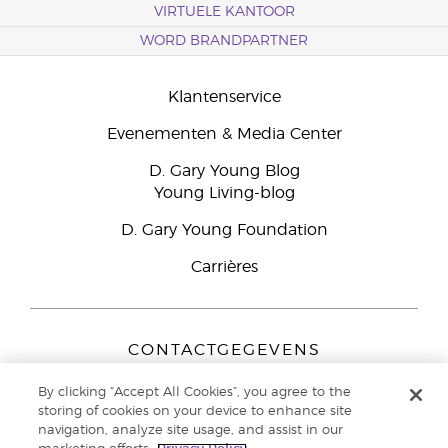
VIRTUELE KANTOOR
WORD BRANDPARTNER
Klantenservice
Evenementen & Media Center
D. Gary Young Blog
Young Living-blog
D. Gary Young Foundation
Carrières
CONTACTGEGEVENS
Young Living Europe B.V.
By clicking “Accept All Cookies”, you agree to the
Peizerweg 97
storing of cookies on your device to enhance site
9727 AJ Groningen
navigation, analyze site usage, and assist in our
Nederland