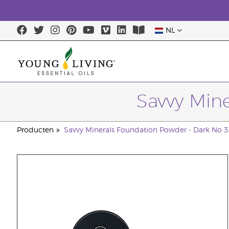
NL
Savvy Min
Producten
Savvy Minerals Foundation Powder - Dark No 3