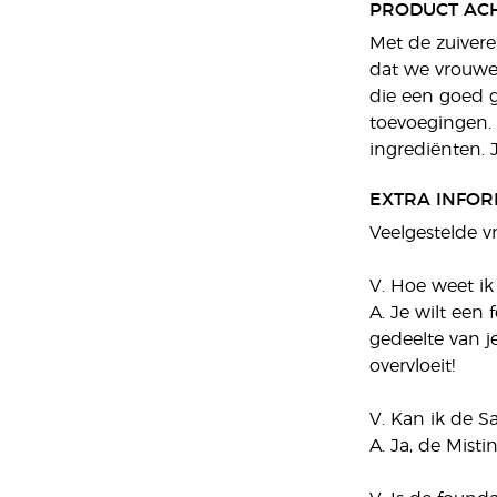
PRODUCT AC
Met de zuivere
dat we vrouwe
die een goed g
toevoegingen. 
ingrediënten. 
EXTRA INFOR
Veelgestelde v
V. Hoe weet ik
A. Je wilt een
gedeelte van je
overvloeit!
V. Kan ik de S
A. Ja, de Mist