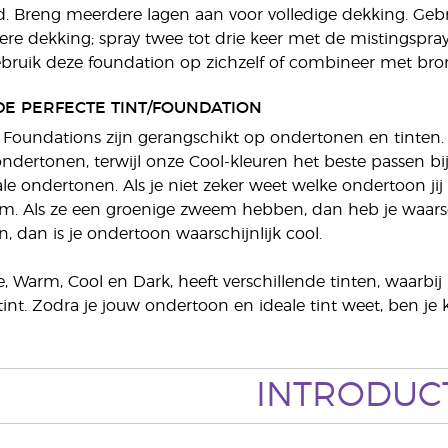
. Breng meerdere lagen aan voor volledige dekking. Geb
ere dekking; spray twee tot drie keer met de mistingspr
bruik deze foundation op zichzelf of combineer met bronz
 DE PERFECTE TINT/FOUNDATION
 Foundations zijn gerangschikt op ondertonen en tinten. 
ndertonen, terwijl onze Cool-kleuren het beste passen bi
e ondertonen. Als je niet zeker weet welke ondertoon ji
rm. Als ze een groenige zweem hebben, dan heb je waarsc
dan is je ondertoon waarschijnlijk cool.
, Warm, Cool en Dark, heeft verschillende tinten, waarbij
int. Zodra je jouw ondertoon en ideale tint weet, ben je 
INTRODUC