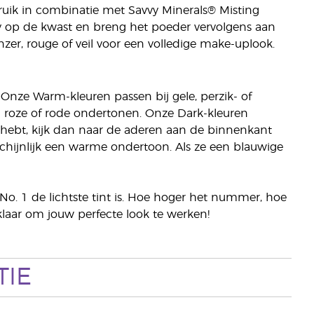
ruik in combinatie met Savvy Minerals® Misting
ay op de kwast en breng het poeder vervolgens aan
er, rouge of veil voor een volledige make-uplook.
Onze Warm-kleuren passen bij gele, perzik- of
j roze of rode ondertonen. Onze Dark-kleuren
j hebt, kijk dan naar de aderen aan de binnenkant
hijnlijk een warme ondertoon. Als ze een blauwige
 No. 1 de lichtste tint is. Hoe hoger het nummer, hoe
klaar om jouw perfecte look te werken!
TIE