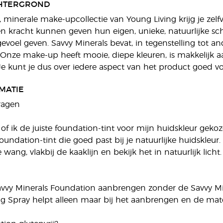
HTERGROND
, minerale make-upcollectie van Young Living krijg je zel
n kracht kunnen geven hun eigen, unieke, natuurlijke s
evoel geven. Savvy Minerals bevat, in tegenstelling tot 
Onze make-up heeft mooie, diepe kleuren, is makkelijk aa
Je kunt je dus over iedere aspect van het product goed vo
MATIE
ragen
 of ik de juiste foundation-tint voor mijn huidskleur geko
 foundation-tint die goed past bij je natuurlijke huidskle
 wang, vlakbij de kaaklijn en bekijk het in natuurlijk licht.
avvy Minerals Foundation aanbrengen zonder de Savvy Mi
ing Spray helpt alleen maar bij het aanbrengen en de mat