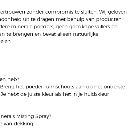
fvertrouwen zonder compromis te sluiten. Wij geloven
choonheid uit te dragen met behulp van producten
andere minerale poeders, geen goedkope vullers en
n te brengen en bevat alleen natuurlijke
elen.
zen heb?
ur. Breng het poeder ruimschoots aan op het onderste
 Je hebt de juiste kleur als het in je huidskleur
nerals Misting Spray?
e van dekking.