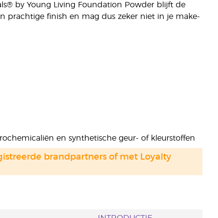
als® by Young Living Foundation Powder blijft de
n prachtige finish en mag dus zeker niet in je make-
trochemicaliën en synthetische geur- of kleurstoffen
gistreerde brandpartners of met Loyalty