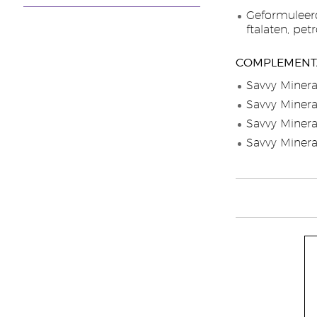
Geformuleerd
ftalaten, pe
COMPLEMENT
Savvy Minera
Savvy Minera
Savvy Minera
Savvy Minera