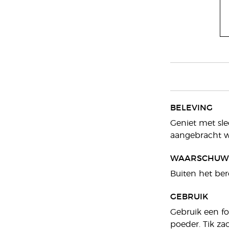
BELEVING
Geniet met sle
aangebracht wo
WAARSCHUW
Buiten het ber
GEBRUIK
Gebruik een fo
poeder. Tik za