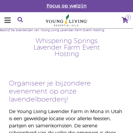
Focus op welzijn
0
Bedrijf
De boerderijen van Young Living
Lavender Farm Event Hosting
Whispering Springs
Lavender Farm Event
Hosting
Organiseer je bijzondere
evenement op onze
lavendelboerderij!
De Young Living Lavender Farm in Mona in Utah
is een geweldige locatie voor allerlei feesten,
partijen en samenkomsten. De serene