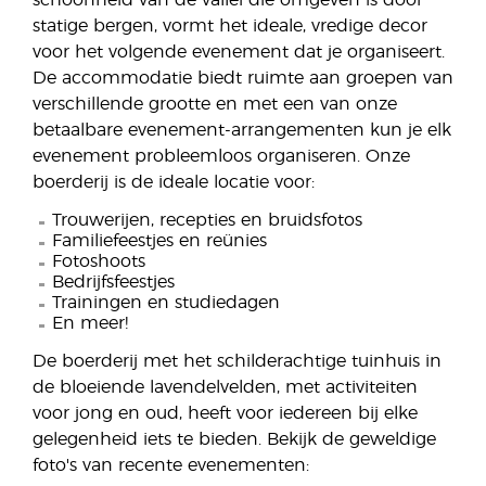
schoonheid van de vallei die omgeven is door
statige bergen, vormt het ideale, vredige decor
voor het volgende evenement dat je organiseert.
De accommodatie biedt ruimte aan groepen van
verschillende grootte en met een van onze
betaalbare evenement-arrangementen kun je elk
evenement probleemloos organiseren. Onze
boerderij is de ideale locatie voor:
Trouwerijen, recepties en bruidsfotos
Familiefeestjes en reünies
Fotoshoots
Bedrijfsfeestjes
Trainingen en studiedagen
En meer!
De boerderij met het schilderachtige tuinhuis in
de bloeiende lavendelvelden, met activiteiten
voor jong en oud, heeft voor iedereen bij elke
gelegenheid iets te bieden. Bekijk de geweldige
foto's van recente evenementen: