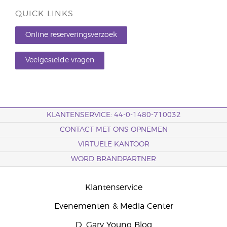
QUICK LINKS
Online reserveringsverzoek
Veelgestelde vragen
KLANTENSERVICE: 44-0-1480-710032
CONTACT MET ONS OPNEMEN
VIRTUELE KANTOOR
WORD BRANDPARTNER
Klantenservice
Evenementen & Media Center
D. Gary Young Blog