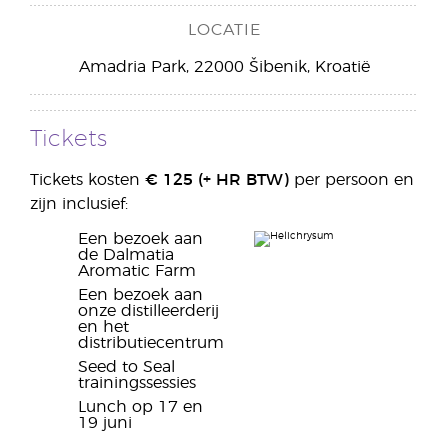
LOCATIE
Amadria Park, 22000 Šibenik, Kroatië
Tickets
Tickets kosten
€ 125 (+
HR
BTW)
per persoon en
zijn inclusief:
Een bezoek aan
de Dalmatia
Aromatic Farm
Een bezoek aan
onze distilleerderij
en het
distributiecentrum
Seed to Seal
trainingssessies
Lunch op 17 en
19 juni