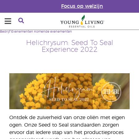
Focus op welzijn
Bedrijf
Evenementen
Komende evenementen
Helichrysum: Seed To Seal
Experience 2022
Ontdek de zuiverheid van onze oliën met eigen
ogen. Onze Seed to Seal standaarden zorgen
ervoor dat iedere stap van het productieproces