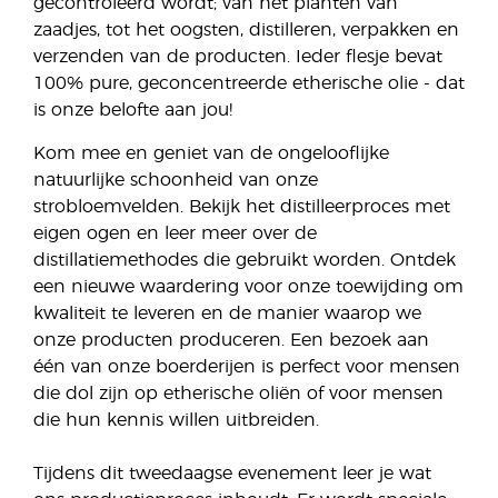
gecontroleerd wordt; van het planten van
zaadjes, tot het oogsten, distilleren, verpakken en
verzenden van de producten. Ieder flesje bevat
100% pure, geconcentreerde etherische olie - dat
is onze belofte aan jou!
Kom mee en geniet van de ongelooflijke
natuurlijke schoonheid van onze
strobloemvelden. Bekijk het distilleerproces met
eigen ogen en leer meer over de
distillatiemethodes die gebruikt worden. Ontdek
een nieuwe waardering voor onze toewijding om
kwaliteit te leveren en de manier waarop we
onze producten produceren. Een bezoek aan
één van onze boerderijen is perfect voor mensen
die dol zijn op etherische oliën of voor mensen
die hun kennis willen uitbreiden.
Tijdens dit tweedaagse evenement leer je wat