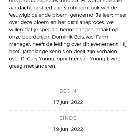
ons productieproces inhoudt. Er wordt speciale
aandacht besteed aan strobloem, ook wel de
'eeuwigbloeiende bloem' genoemd. Je leert meer
over deze bloem en het distillatieproces. We
willen dat je speciale herinneringen maakt op
onze boerderijen. Dominik Bekavac, Farm
Manager, heeft de leiding over dit evenement. Hij
heeft jarenlange kennis en deelt zijn verhalen
over D. Gary Young, oprichter van Young Living,
graag met anderen.
BEGIN
17 juni 2022
EINDE
19 juni 2022