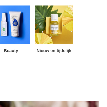
Beauty
Nieuw en tijdelijk