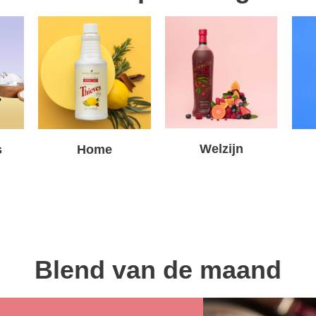
Welzijn
s
Home
Blend van de maand