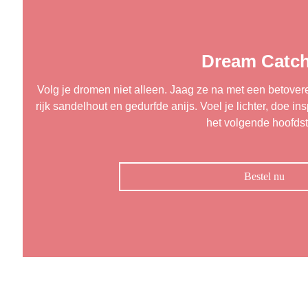
Dream Catch
Volg je dromen niet alleen. Jaag ze na met een betove
rijk sandelhout en gedurfde anijs. Voel je lichter, doe i
het volgende hoofdst
Bestel nu