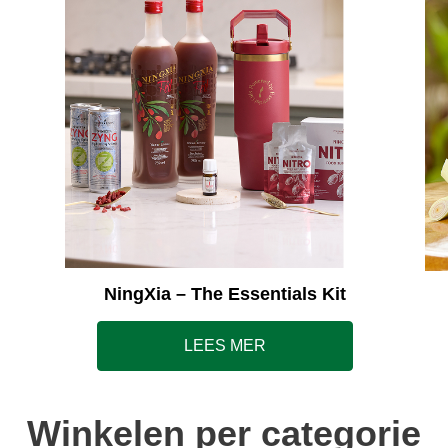
NingXia – The Essentials Kit
LEES MER
Winkelen per categorie