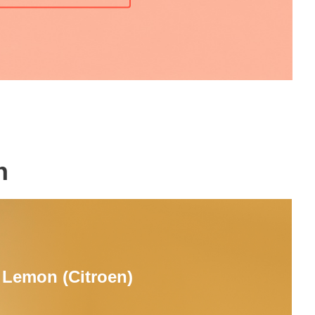
n
Lemon (Citroen)