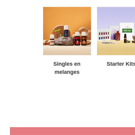
Singles en
Starter Kit
melanges