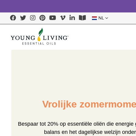
NL
Vrolijke zomermom
Bespaar tot 20% op essentiële oliën die energie
balans en het dagelijkse welzijn onde