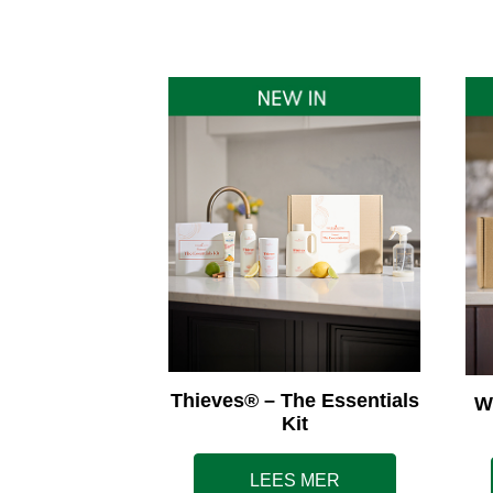
Thieves® – The Essentials
W
Kit
LEES MER