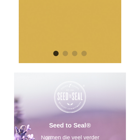
Seed to Seal®
Normen die veel verder