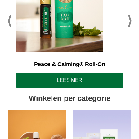
Peace & Calming® Roll-On
LEES MER
Winkelen per categorie