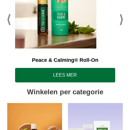
Peace & Calming® Roll-On
LEES MER
Winkelen per categorie