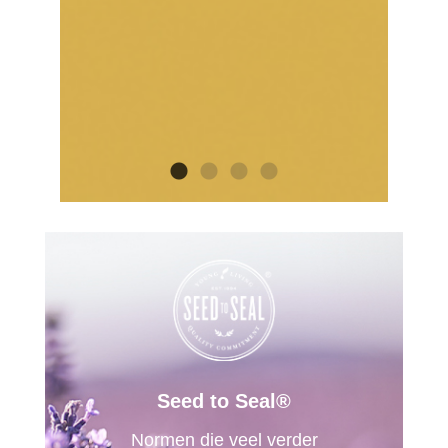
Seed to Seal®
Normen die veel verder