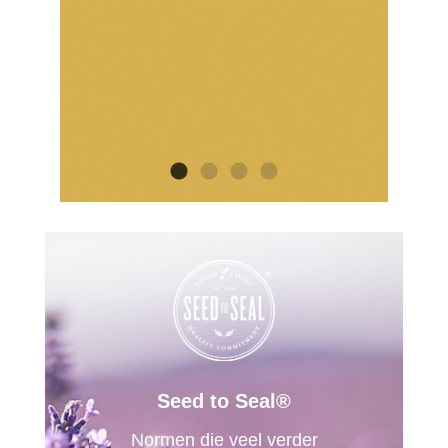
Seed to Seal®
Normen die veel verder