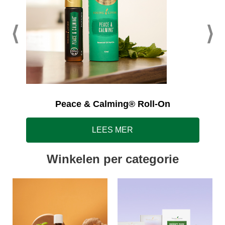
Peace & Calming® Roll-On
LEES MER
Winkelen per categorie