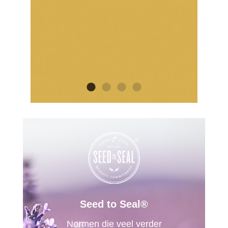
Seed to Seal®
Normen die veel verder