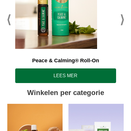
Peace & Calming® Roll-On
LEES MER
Winkelen per categorie