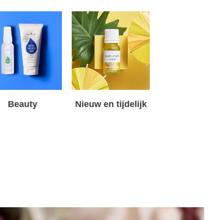
Beauty
Nieuw en tijdelijk