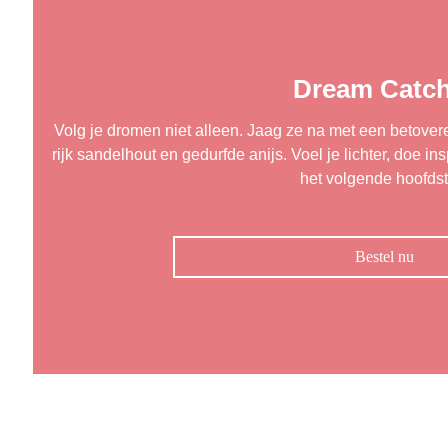
Dream Catch
Volg je dromen niet alleen. Jaag ze na met een betove
rijk sandelhout en gedurfde anijs. Voel je lichter, doe i
het volgende hoofdst
Bestel nu