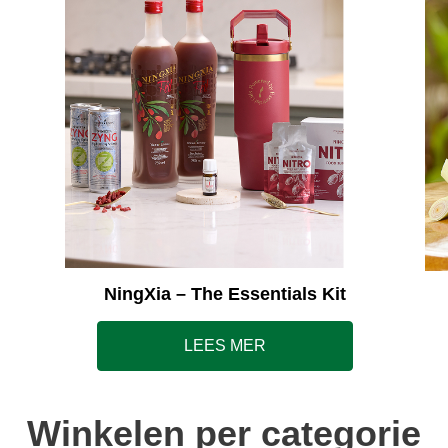
NingXia – The Essentials Kit
LEES MER
Winkelen per categorie