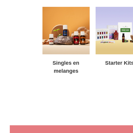
Singles en
Starter Kit
melanges