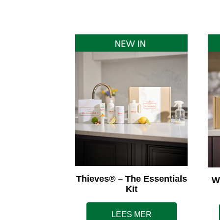
Thieves® – The Essentials
W
Kit
LEES MER