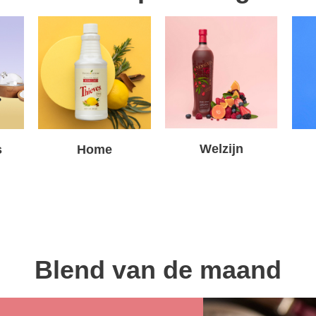
Welzijn
s
Home
Blend van de maand