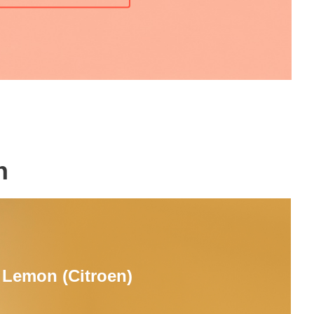
n
Lemon (Citroen)