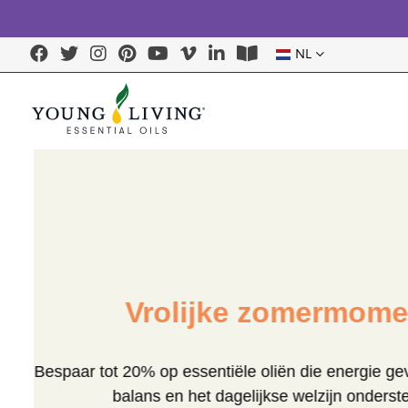
NL
Vrolijke zomermom
Bespaar tot 20% op essentiële oliën die energie
balans en het dagelijkse welzijn onde