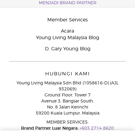
MENJADI BRAND PARTNER
Member Services
Acara
Young Living Malaysia Blog
D. Gary Young Blog
HUBUNGI KAMI
Young Living Malaysia Sdn Bhd (1058616-D) (AJL
932069)
Ground Floor, Tower 7
Avenue 3, Bangsar South,
No. 8 Jalan Kerinchi
59200 Kuala Lumpur, Malaysia
MEMBER SERVICES:
Brand Partner Luar Negara:
+603 2714 8620
Talian Bebas Tol:
1800 189 889