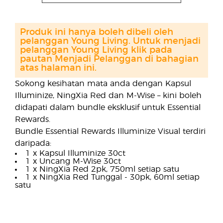
Produk ini hanya boleh dibeli oleh
pelanggan Young Living. Untuk menjadi
pelanggan Young Living klik pada
pautan Menjadi Pelanggan di bahagian
atas halaman ini.
Sokong kesihatan mata anda dengan Kapsul
Illuminize, NingXia Red dan M-Wise – kini boleh
didapati dalam bundle eksklusif untuk Essential
Rewards.
Bundle Essential Rewards Illuminize Visual terdiri
daripada:
1 x Kapsul Illuminize 30ct
1 x Uncang M-Wise 30ct
1 x NingXia Red 2pk, 750ml setiap satu
1 x NingXia Red Tunggal - 30pk, 60ml setiap
satu