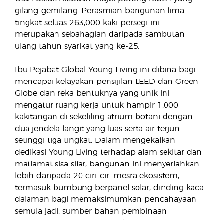
gilang-gemilang. Perasmian bangunan lima
tingkat seluas 263,000 kaki persegi ini
merupakan sebahagian daripada sambutan
ulang tahun syarikat yang ke-25.
Ibu Pejabat Global Young Living ini dibina bagi
mencapai kelayakan pensijilan LEED dan Green
Globe dan reka bentuknya yang unik ini
mengatur ruang kerja untuk hampir 1,000
kakitangan di sekeliling atrium botani dengan
dua jendela langit yang luas serta air terjun
setinggi tiga tingkat. Dalam mengekalkan
dedikasi Young Living terhadap alam sekitar dan
matlamat sisa sifar, bangunan ini menyerlahkan
lebih daripada 20 ciri-ciri mesra ekosistem,
termasuk bumbung berpanel solar, dinding kaca
dalaman bagi memaksimumkan pencahayaan
semula jadi, sumber bahan pembinaan