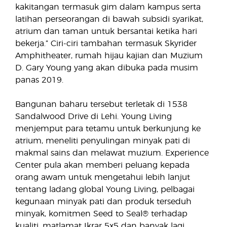
kakitangan termasuk gim dalam kampus serta
latihan perseorangan di bawah subsidi syarikat,
atrium dan taman untuk bersantai ketika hari
bekerja.” Ciri-ciri tambahan termasuk Skyrider
Amphitheater, rumah hijau kajian dan Muzium
D. Gary Young yang akan dibuka pada musim
panas 2019.
Bangunan baharu tersebut terletak di 1538
Sandalwood Drive di Lehi. Young Living
menjemput para tetamu untuk berkunjung ke
atrium, meneliti penyulingan minyak pati di
makmal sains dan melawat muzium. Experience
Center pula akan memberi peluang kepada
orang awam untuk mengetahui lebih lanjut
tentang ladang global Young Living, pelbagai
kegunaan minyak pati dan produk terseduh
minyak, komitmen Seed to Seal® terhadap
kualiti, matlamat Ikrar 5x5 dan banyak lagi.