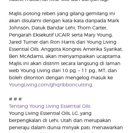
Majlis potong reben yang gilang-gemilang ini
akan disulami dengan kata-kata daripada Mark
Johnson, Datuk Bandar Lehi; Thom Carter,
Pengarah Eksekutif UCAIR serta Mary Young,
Jared Turner dan Ron Harris dari Young Living
Essential Oils. Anggota Kongres Amerika Syarikat,
Ben McAdams, akan menyampaikan ucaptama.
Majlis ini akan distrim secara langsung di laman
web Young Living dari 10 pg. – 11 pg., MT, dan
boleh ditonton dengan mengelog masuk ke
YoungLiving.com/ghqribboncutting
.
# # #
Tentang Young Living Essential Oils
Young Living Essential Oils, LC, yang
berpengkalan di Lehi, Utah dan merupakan
peneraju dalam dunia minyak pati, menawarkan