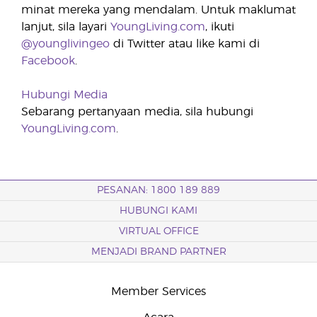
minat mereka yang mendalam. Untuk maklumat
lanjut, sila layari
YoungLiving.com
, ikuti
@younglivingeo
di Twitter atau like kami di
Facebook
.
Hubungi Media
Sebarang pertanyaan media, sila hubungi
YoungLiving.com
.
PESANAN: 1800 189 889
HUBUNGI KAMI
VIRTUAL OFFICE
MENJADI BRAND PARTNER
Member Services