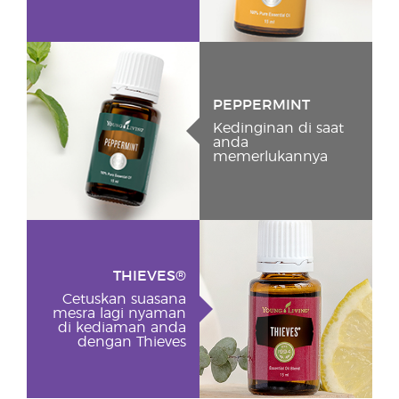
PEPPERMINT
Kedinginan di saat
anda
memerlukannya
THIEVES®
Cetuskan suasana
mesra lagi nyaman
di kediaman anda
dengan Thieves