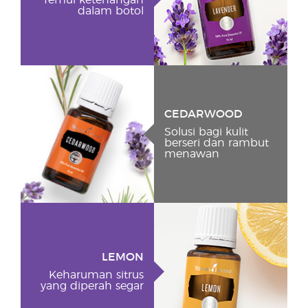
Temui ketenangan
dalam botol
CEDARWOOD
Solusi bagi kulit
berseri dan rambut
menawan
LEMON
Keharuman sitrus
yang diperah segar