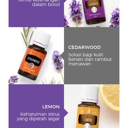
Temui ketenangan
dalam botol
CEDARWOOD
Solusi bagi kulit
berseri dan rambut
menawan
LEMON
Keharuman sitrus
yang diperah segar