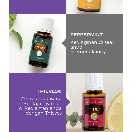
PEPPERMINT
Kedinginan di saat
anda
memerlukannya
THIEVES®
Cetuskan suasana
mesra lagi nyaman
di kediaman anda
dengan Thieves