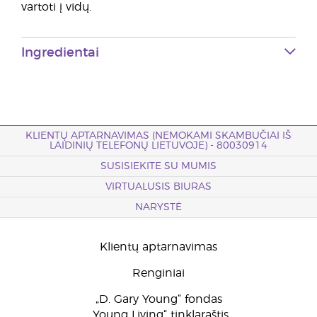
vartoti į vidų.
Ingredientai
KLIENTŲ APTARNAVIMAS (NEMOKAMI SKAMBUČIAI IŠ
LAIDINIŲ TELEFONŲ LIETUVOJE) - 80030914
SUSISIEKITE SU MUMIS
VIRTUALUSIS BIURAS
NARYSTĖ
Klientų aptarnavimas
Renginiai
„D. Gary Young“ fondas
„Young Living“ tinklaraštis