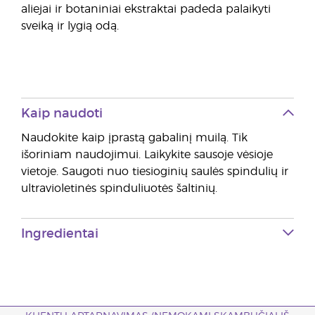
aliejai ir botaniniai ekstraktai padeda palaikyti
sveiką ir lygią odą.
Kaip naudoti
Naudokite kaip įprastą gabalinį muilą. Tik
išoriniam naudojimui. Laikykite sausoje vėsioje
vietoje. Saugoti nuo tiesioginių saulės spindulių ir
ultravioletinės spinduliuotės šaltinių.
Ingredientai