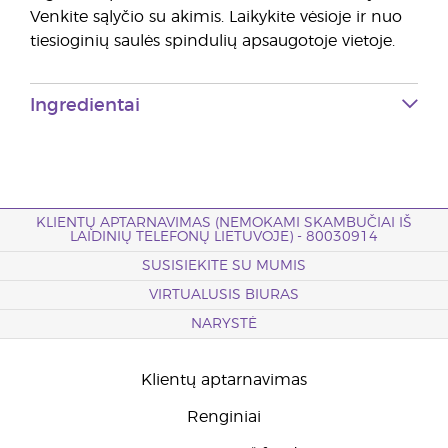
Venkite sąlyčio su akimis. Laikykite vėsioje ir nuo
tiesioginių saulės spindulių apsaugotoje vietoje.
Ingredientai
KLIENTŲ APTARNAVIMAS (NEMOKAMI SKAMBUČIAI IŠ
LAIDINIŲ TELEFONŲ LIETUVOJE) - 80030914
SUSISIEKITE SU MUMIS
VIRTUALUSIS BIURAS
NARYSTĖ
Klientų aptarnavimas
Renginiai