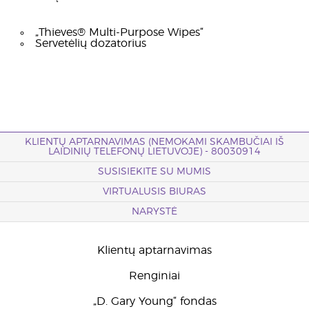
„Thieves® Multi-Purpose Wipes“
Servetėlių dozatorius
KLIENTŲ APTARNAVIMAS (NEMOKAMI SKAMBUČIAI IŠ
LAIDINIŲ TELEFONŲ LIETUVOJE) - 80030914
SUSISIEKITE SU MUMIS
VIRTUALUSIS BIURAS
NARYSTĖ
Klientų aptarnavimas
Renginiai
„D. Gary Young“ fondas