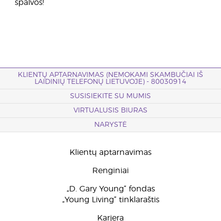
spalvos!
KLIENTŲ APTARNAVIMAS (NEMOKAMI SKAMBUČIAI IŠ
LAIDINIŲ TELEFONŲ LIETUVOJE) - 80030914
SUSISIEKITE SU MUMIS
VIRTUALUSIS BIURAS
NARYSTĖ
Klientų aptarnavimas
Renginiai
„D. Gary Young“ fondas
„Young Living“ tinklaraštis
Karjera