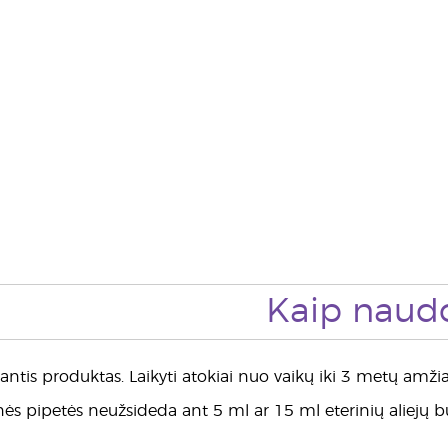
Kaip naudo
antis produktas. Laikyti atokiai nuo vaikų iki 3 metų amžia
inės pipetės neužsideda ant 5 ml ar 15 ml eterinių aliejų b