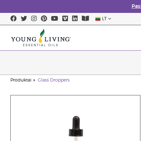
Pas
LT
Produktai
Glass Droppers