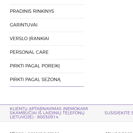
PRADINIS RINKINYS
GARINTUVAI
VERSLO ĮRANKIAI
PERSONAL CARE
PIRKTI PAGAL POREIKĮ
PIRKTI PAGAL SEZONĄ
KLIENTŲ APTARNAVIMAS (NEMOKAMI
SKAMBUČIAI IŠ LAIDINIŲ TELEFONŲ
SUSISIEKITE
LIETUVOJE) - 80030914