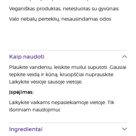
Veganiškas produktas, netestuotas su gyvūnais
Valo riebalų perteklių, nesausindamas odos
Kaip naudoti
Plaukite vandeniu, leiskite muilui suputoti. Gausiai
tepkite veidą ir kūną; kruopščiai nuprauskite.
Laikykite vėsioje sausoje vietoje.
Įspėjimas:
Laikykite vaikams nepasiekiamoje vietoje. Tik
išoriniam naudojimui.
Ingredientai