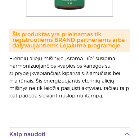
Šis produktas yra prieinamas tik
registruotiems BRAND partneriams arba
dalyvaujantiems Lojalumo programoje.
Eterinių aliejų mišinyje „Aroma Life“ susipina
harmonizuojančios kvapiosios kanagos su
stiprybę įkvepiančiais kiparisais, šlamučiais bei
mairūnais. Šis energizuojantis eterinių aliejų
mišinys ne tik leidžia pasijusti aktyviau, tačiau taip
pat padeda siekiant nuslopinti įtampą.
Kaip naudoti