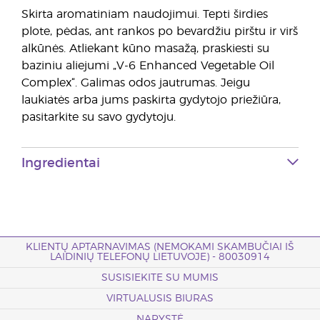
Skirta aromatiniam naudojimui. Tepti širdies
plote, pėdas, ant rankos po bevardžiu pirštu ir virš
alkūnės. Atliekant kūno masažą, praskiesti su
baziniu aliejumi „V-6 Enhanced Vegetable Oil
Complex“. Galimas odos jautrumas. Jeigu
laukiatės arba jums paskirta gydytojo priežiūra,
pasitarkite su savo gydytoju.
Ingredientai
KLIENTŲ APTARNAVIMAS (NEMOKAMI SKAMBUČIAI IŠ
LAIDINIŲ TELEFONŲ LIETUVOJE) - 80030914
SUSISIEKITE SU MUMIS
VIRTUALUSIS BIURAS
NARYSTĖ