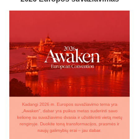
Kadangi 2026 m. Europos suvažiavimo tema yra
„Awaken“, dabar yra puikus metas suderinti savo
kelionę su suvažiavimo dvasia ir užsitikrinti vietą metų
renginyje. Duokite toną transformacijos, prasmės ir
naujų galimybių erai – jau dabar.