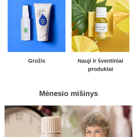
Grožis
Nauji ir šventiniai
produktai
Mėnesio mišinys