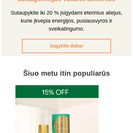
Sutaupykite iki 20 % įsigydami eterinius aliejus,
kurie įkvepia energijos, pusiausvyros ir
sveikatingumo.
Įsigykite dabar
Šiuo metu itin populiarūs