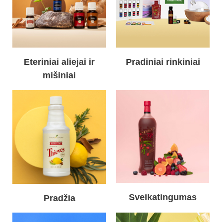
Eteriniai aliejai ir
Pradiniai rinkiniai
mišiniai
Sveikatingumas
Pradžia