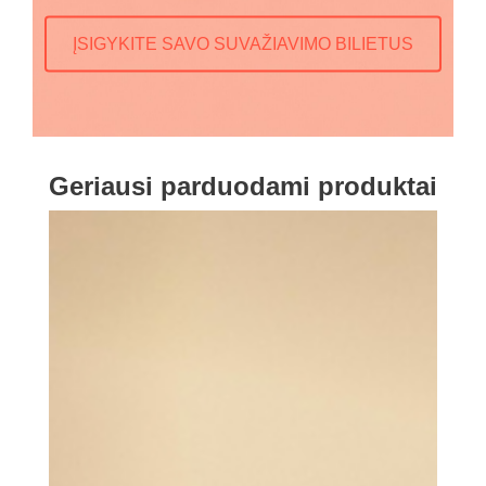
ĮSIGYKITE SAVO SUVAŽIAVIMO BILIETUS
Geriausi parduodami produktai