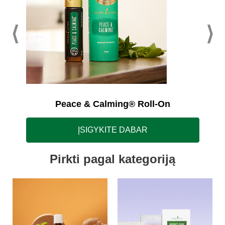
Peace & Calming® Roll-On
ĮSIGYKITE DABAR
Pirkti pagal kategoriją