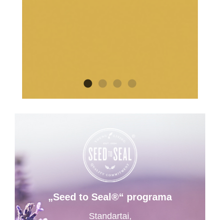
„Seed to Seal®“ programa
Standartai,