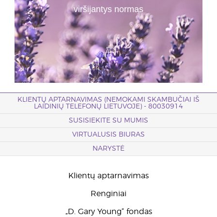
viršijantys normas
KLIENTŲ APTARNAVIMAS (NEMOKAMI SKAMBUČIAI IŠ
LAIDINIŲ TELEFONŲ LIETUVOJE) - 80030914
SUSISIEKITE SU MUMIS
VIRTUALUSIS BIURAS
NARYSTĖ
Klientų aptarnavimas
Renginiai
„D. Gary Young“ fondas