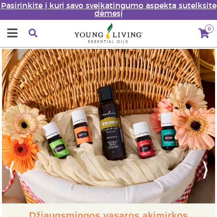
Pasirinkite į kurį savo sveikatingumo aspektą sutelksite
dėmesį
0
Previous
Next
Džiaugsmingos vasaros akimirkos