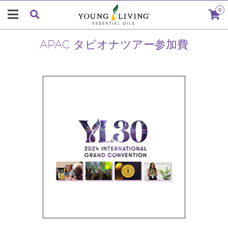
0
APAC タビオナツアー参加費