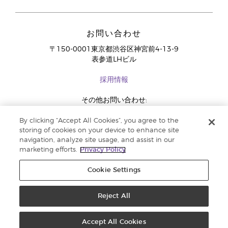
お問い合わせ
〒150-0001東京都渋谷区神宮前4-13-9
表参道LHビル
採用情報
その他お問い合わせ:
03-4334-2278
By clicking “Accept All Cookies”, you agree to the
storing of cookies on your device to enhance site
navigation, analyze site usage, and assist in our
marketing efforts.
Privacy Policy
Cookie Settings
Reject All
コピーライト 2018 Young Living Essential Oils. 著作権所有 |
法定広告記載事
項
Accept All Cookies