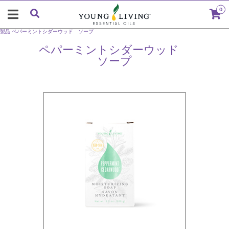
0
製品
ペパーミントシダーウッド ソープ
ペパーミントシダーウッド
ソープ