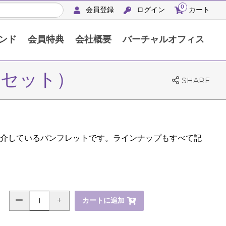
0
会員登録
ログイン
カート
ンド
会員特典
会社概要
バーチャルオフィス
APACシルバーリトリート沖縄2024
部セット）
SHARE
介しているパンフレットです。ラインナップもすべて記
カートに追加