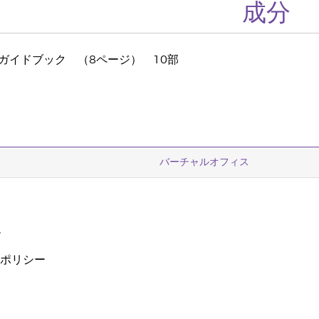
成分
ガイドブック （8ページ） 10部
バーチャルオフィス
ー
ーポリシー
ザ