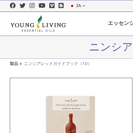
JA
エッセン
エッセンシャルオイルについて
エッセンシャルオイルを正しくお使
ニンシア
製品
ニンシアレッドガイドブック（10）