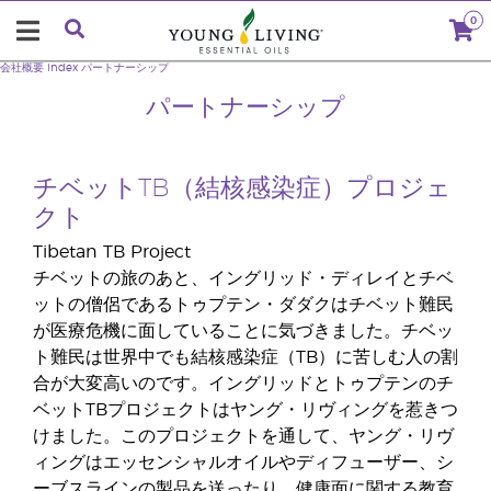
0
会社概要
index
パートナーシップ
パートナーシップ
チベットTB（結核感染症）プロジェ
クト
Tibetan TB Project
チベットの旅のあと、イングリッド・ディレイとチベ
ットの僧侶であるトゥプテン・ダダクはチベット難民
が医療危機に面していることに気づきました。チベッ
ト難民は世界中でも結核感染症（TB）に苦しむ人の割
合が大変高いのです。イングリッドとトゥプテンのチ
ベットTBプロジェクトはヤング・リヴィングを惹きつ
けました。このプロジェクトを通して、ヤング・リヴ
ィングはエッセンシャルオイルやディフューザー、シ
ーブスラインの製品を送ったり、健康面に関する教育