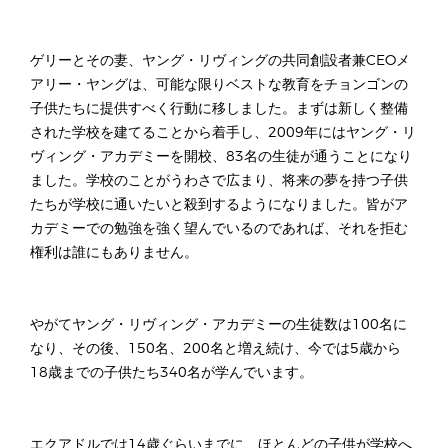
ゲリーとその妻、ヤング・リヴィングの共同創設者兼CEOメ
アリー・ヤングは、可能な限りベストな教育をチョンゴンの
子供たちに提供すべく行動に移しました。まずは新しく整備
された学校を建てることから着手し、2009年にはヤング・リ
ヴィング・アカデミーを開校、83名の生徒が通うことになり
ました。学校のことがうわさで広まり、将来の夢を持つ子供
たちが学校に通いたいと殺到するようになりました。皆がア
カデミーでの勉強を強く望んでいるのであれば、それを拒む
権利は誰にもありません。
やがてヤング・リヴィング・アカデミーの生徒数は100名に
なり、その後、150名、200名と増え続け、今では5歳から
18歳までの子供たち340名が学んでいます。
エクアドルでは14歳ぐらいまでに、ほとんどの子供が学校へ