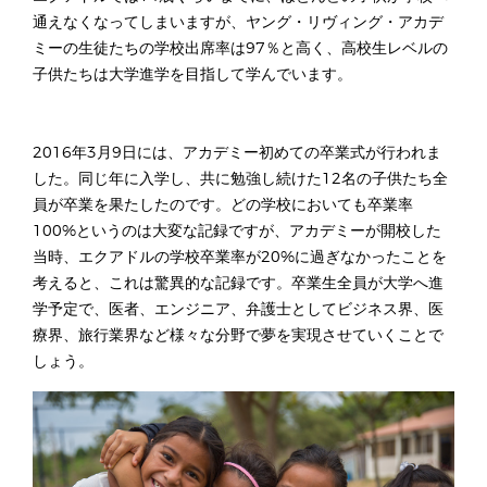
通えなくなってしまいますが、ヤング・リヴィング・アカデ
ミーの生徒たちの学校出席率は97％と高く、高校生レベルの
子供たちは大学進学を目指して学んでいます。
2016年3月9日には、アカデミー初めての卒業式が行われま
した。同じ年に入学し、共に勉強し続けた12名の子供たち全
員が卒業を果たしたのです。どの学校においても卒業率
100%というのは大変な記録ですが、アカデミーが開校した
当時、エクアドルの学校卒業率が20%に過ぎなかったことを
考えると、これは驚異的な記録です。卒業生全員が大学へ進
学予定で、医者、エンジニア、弁護士としてビジネス界、医
療界、旅行業界など様々な分野で夢を実現させていくことで
しょう。