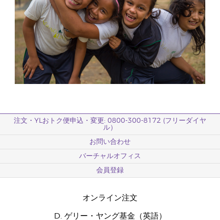
注文・YLおトク便申込・変更: 0800-300-8172 (フリーダイヤ
ル）
お問い合わせ
バーチャルオフィス
会員登録
オンライン注文
D. ゲリー・ヤング基金（英語）