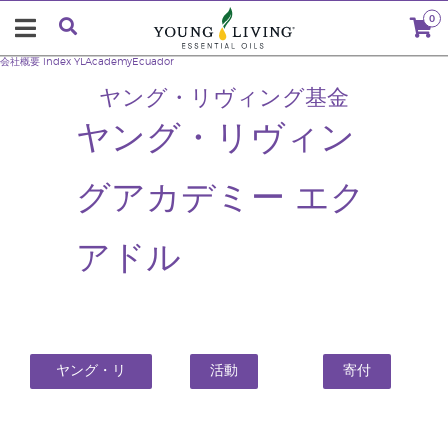
0
会社概要
index
YLAcademyEcuador
ヤング・リヴィング基金
ヤング・リヴィン
グアカデミー エク
アドル
ヤング・リ
活動
寄付
ヴィング基
金とは