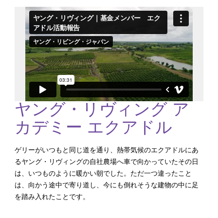
ヤング・リヴィング ア
カデミー エクアドル
ゲリーがいつもと同じ道を通り、熱帯気候のエクアドルにあ
るヤング・リヴィングの自社農場へ車で向かっていたその日
は、いつものように暖かい朝でした。ただ一つ違ったこと
は、向かう途中で寄り道し、今にも倒れそうな建物の中に足
を踏み入れたことです。