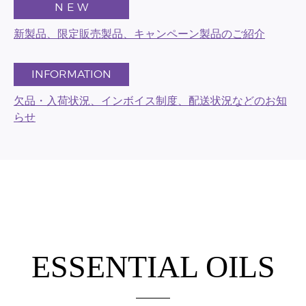
N E W
新製品、限定販売製品、キャンペーン製品のご紹介
INFORMATION
欠品・入荷状況、インボイス制度、配送状況などのお知
らせ
ESSENTIAL OILS