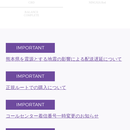
CBD
NINGXIA Red
BALANCE
COMPLETE
IMPORTANT
熊本県を震源とする地震の影響による配送遅延について
IMPORTANT
正規ルートでの購入について
IMPORTANT
コールセンター着信番号一時変更のお知らせ