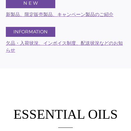
N E W
新製品、限定販売製品、キャンペーン製品のご紹介
INFORMATION
欠品・入荷状況、インボイス制度、配送状況などのお知
らせ
ESSENTIAL OILS