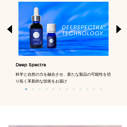
Deep Spectra
科学と自然の力を融合させ、新たな製品の可能性を切
り拓く革新的な技術をお届け