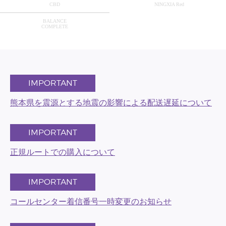
CBD
NINGXIA Red
BALANCE
COMPLETE
IMPORTANT
熊本県を震源とする地震の影響による配送遅延について
IMPORTANT
正規ルートでの購入について
IMPORTANT
コールセンター着信番号一時変更のお知らせ