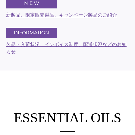
N E W
新製品、限定販売製品、キャンペーン製品のご紹介
INFORMATION
欠品・入荷状況、インボイス制度、配送状況などのお知
らせ
ESSENTIAL OILS