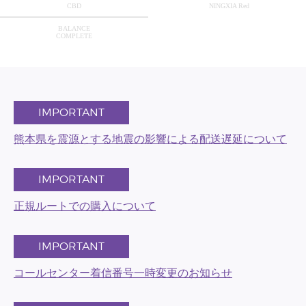
CBD
NINGXIA Red
BALANCE
COMPLETE
IMPORTANT
熊本県を震源とする地震の影響による配送遅延について
IMPORTANT
正規ルートでの購入について
IMPORTANT
コールセンター着信番号一時変更のお知らせ