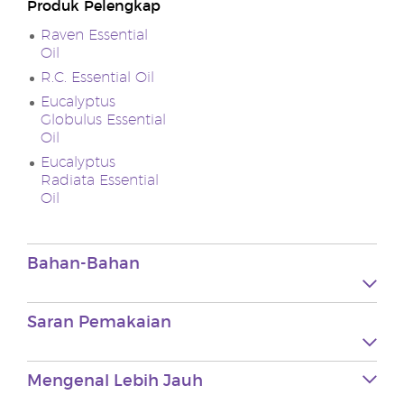
Produk Pelengkap
Raven Essential
Oil
R.C. Essential Oil
Eucalyptus
Globulus Essential
Oil
Eucalyptus
Radiata Essential
Oil
Bahan-Bahan
Saran Pemakaian
Mengenal Lebih Jauh