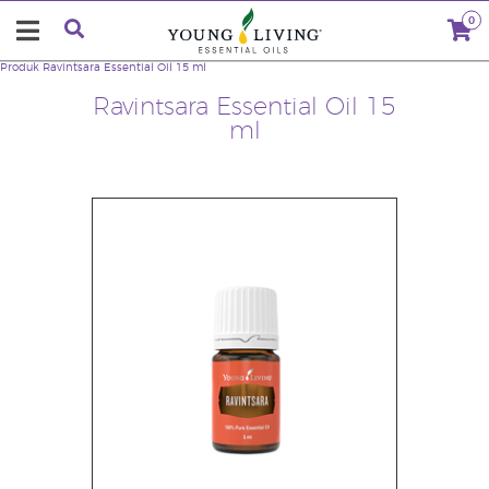
0
Produk
Ravintsara Essential Oil 15 ml
Ravintsara Essential Oil 15
ml