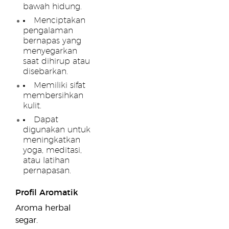
bawah hidung.
Menciptakan
pengalaman
bernapas yang
menyegarkan
saat dihirup atau
disebarkan.
Memiliki sifat
membersihkan
kulit.
Dapat
digunakan untuk
meningkatkan
yoga, meditasi,
atau latihan
pernapasan.
Profil Aromatik
Aroma herbal
segar.