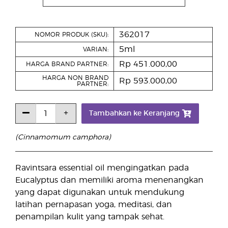
362017
NOMOR PRODUK (SKU):
5ml
VARIAN:
Rp 451.000,00
HARGA BRAND PARTNER:
HARGA NON BRAND
Rp 593.000,00
PARTNER:
Tambahkan ke Keranjang
(Cinnamomum camphora)
Ravintsara essential oil mengingatkan pada
Eucalyptus dan memiliki aroma menenangkan
yang dapat digunakan untuk mendukung
latihan pernapasan yoga, meditasi, dan
penampilan kulit yang tampak sehat.