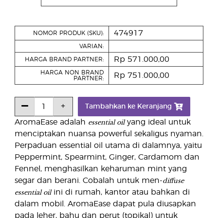
474917
NOMOR PRODUK (SKU):
VARIAN:
Rp 571.000,00
HARGA BRAND PARTNER:
HARGA NON BRAND
Rp 751.000,00
PARTNER:
Tambahkan ke Keranjang
essential oil
AromaEase adalah
yang ideal untuk
menciptakan nuansa powerful sekaligus nyaman.
Perpaduan essential oil utama di dalamnya, yaitu
Peppermint, Spearmint, Ginger, Cardamom dan
Fennel, menghasilkan keharuman mint yang
diffuse
segar dan berani. Cobalah untuk men-
essential oil
ini di rumah, kantor atau bahkan di
dalam mobil. AromaEase dapat pula diusapkan
pada leher, bahu dan perut (topikal) untuk