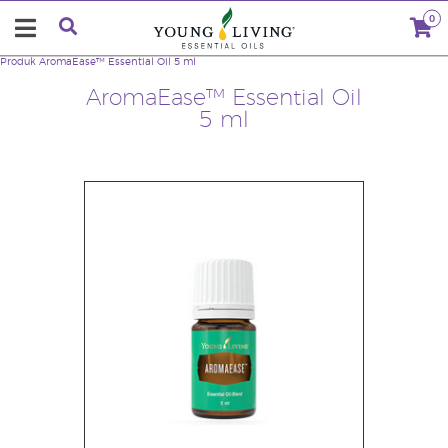
0
Produk
AromaEase™ Essential Oil 5 ml
AromaEase™ Essential Oil
5 ml