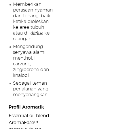
Memberikan
perasaan nyaman
dan tenang, baik
ketika dioleskan
ke area tubuh
diffuse
atau di-
ke
ruangan.
Mengandung
senyawa alami
menthol, I-
carvone,
zingiberene dan
linalool.
Sebagai teman
perjalanan yang
menyenangkan.
Profil Aromatik
Essential oil blend
AromaEase™